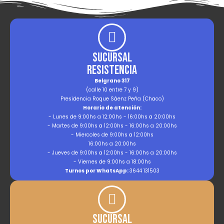
Sucursal
Resistencia
Belgrano 317
(calle 10 entre 7 y 9)
Presidencia Roque Sáenz Peña (Chaco)
Horario de atención:
- Lunes de 9:00hs a 12:00hs - 16:00hs a 20:00hs
- Martes de 9:00hs a 12:00hs - 16:00hs a 20:00hs
- Miercoles de 9:00hs a 12:00hs
16:00hs a 20:00hs
- Jueves de 9:00hs a 12:00hs - 16:00hs a 20:00hs
- Viernes de 9:00hs a 18:00hs
Turnos por WhatsApp:
3644 131503
Sucursal