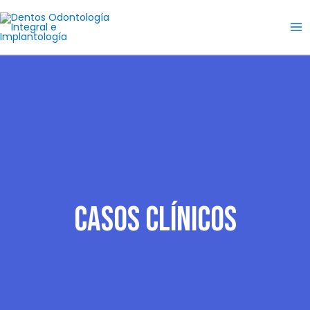
Ir
al
contenido
Casos Clínicos