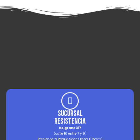
Sucursal
Resistencia
Belgrano 317
(calle 10 entre 7 y 9)
Presidencia Roque Sáenz Peña (Chaco)