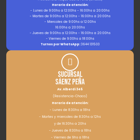
Horario de atención:
- Lunes de 9:00hs a 12:00hs - 16:00hs a 20:00hs
- Martes de 9:00hs a 12:00hs - 16:00hs a 20:00hs
- Miercoles de 9:00hs a 12:00hs
16:00hs a 20:00hs
- Jueves de 9:00hs a 12:00hs - 16:00hs a 20:00hs
- Viernes de 9:00hs a 18:00hs
Turnos por WhatsApp:
3644 131503
Sucursal
Sáenz Peña
Av. Alberdi 345
(Resistencia-Chaco)
Horario de atención:
- Lunes de 8:30hs a 18hs
- Martes y miercoles de 8:30hs a 12hs
y de 16:30hs a 20hs
- Jueves de 8:30hs a 18hs
- Viernes de 9hs a 18hs