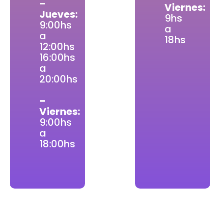
–
Viernes:
Jueves:
9hs
9:00hs
a
a
18hs
12:00hs
16:00hs
a
20:00hs
–
Viernes:
9:00hs
a
18:00hs